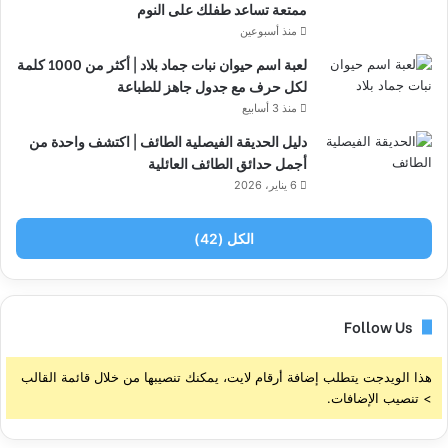
ممتعة تساعد طفلك على النوم
منذ أسبوعين
لعبة اسم حيوان نبات جماد بلاد | أكثر من 1000 كلمة
لكل حرف مع جدول جاهز للطباعة
منذ 3 أسابيع
دليل الحديقة الفيصلية الطائف | اكتشف واحدة من
أجمل حدائق الطائف العائلية
6 يناير، 2026
الكل (42)
Follow Us
هذا الويدجت يتطلب إضافة أرقام لايت، يمكنك تنصيبها من خلال قائمة القالب
> تنصيب الإضافات.