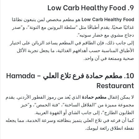
9. Low Carb Healthy Food
Low Carb Healthy Food
هو مطعم مخصص لمن يتبعون نظامًا
غذائيًا صحيًا. يقدم أطباقًا مثل “سلطة البروتين مع التونة”، و”صدر
دجاج مشوي مع خضار سوتيه”.
إلى جانب ذلك، فإن الطاقم في المطعم يساعد الزبائن على اختيار
الأطباق المناسبة حسب أهدافهم الغذائية، ما يجعل تجربة الأكل
صحية وممتعة في آن واحد.
10. مطعم حمادة فرع تلاع العلي – Hamada
Restaurant
لا يمكن إغفال
مطعم حمادة
الذي يُعد من رموز الفطور الأردني. يقدم
مجموعة مميزة من “الفلافل الساخنة”، “فتة الحمص”، و”خبز
الطابون الطازج”، إلى جانب الشاي أو القهوة العربية.
كما أن فرعه في تلاع العلي يتميز بنظافته وسرعة الخدمة، مما يجعله
نقطة انطلاق رائعة ليومك.