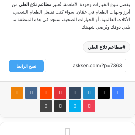
بفضل تنوع الخيارات وجودة الأطعمة، تُعتبر
مطاعم تلاع العلي
من
أبرز وجهات الطعام في عمّان. سواء كنت تفضل الطعام الشعبي،
الأكلات العالمية، أو الخيارات الصحية، ستجد في هذه المنطقة ما
يلبي ذوقك ويُرضي شهيتك.
مطاعم تلاع العلي
نسخ الرابط
فيسبوك
‫X
لينكدإن
بينتيريست
ssniki
‫Pocket
سكايب
مشاركة عبر البريد
طباعة