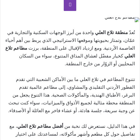
تُعدّ
منطقة تلاع العلي
واحدة من أبرز الوجهات السكنية والتجارية في
عمّان، وتمتاز بحيويتها وموقعها الاستراتيجي الذي يربط بين أهم أحياء
العاصمة الأردنية. ومع ازدياد الإقبال على المنطقة، برزت
مطاعم تلاع
العلي
كخيار مفضّل لعشاق المذاق المتنوع، سواء من السكان
المحليين أو الزوّار من خارج المنطقة.
تتنوع المطاعم في تلاع العلي ما بين الأماكن الشعبية التي تقدم
الفطور الأردني التقليدي والمشاوي، إلى مطاعم عالمية تقدم
البرغر، الأطباق الهندية، والمأكولات الصحية. هذا التنوع يجعل من
المنطقة محطة مثالية لجميع الأذواق والميزانيات، سواء كنت تبحث
عن وجبة سريعة، جلسة هادئة، أو عشاء فاخر مع العائلة أو الأصدقاء.
في هذا الدليل، نستعرض لك نخبة من
أفضل مطاعم تلاع العلي
، مع
تفاصيل حول كل مطعم وأشهر مأكولاته، لمساعدتك على اختيار