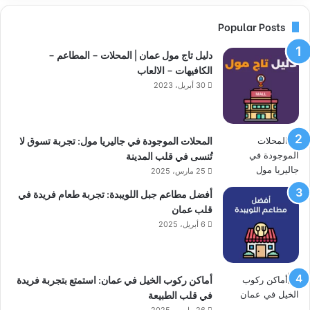
Popular Posts
دليل تاج مول عمان | المحلات – المطاعم –
الكافيهات – الالعاب
30 أبريل، 2023
المحلات الموجودة في جاليريا مول: تجربة تسوق لا
تُنسى في قلب المدينة
25 مارس، 2025
أفضل مطاعم جبل اللويبدة: تجربة طعام فريدة في
قلب عمان
6 أبريل، 2025
أماكن ركوب الخيل في عمان: استمتع بتجربة فريدة
في قلب الطبيعة