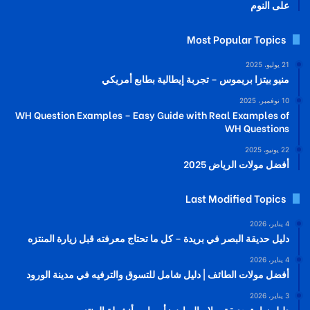
على النوم
Most Popular Topics
21 يوليو، 2025
منيو بيتزا بريموس – تجربة إيطالية بطابع أمريكي
10 نوفمبر، 2025
WH Question Examples – Easy Guide with Real Examples of
WH Questions
22 يونيو، 2025
أفضل مولات الرياض 2025
Last Modified Topics
4 يناير، 2026
دليل حديقة البصر في بريدة – كل ما تحتاج معرفته قبل زيارة المنتزه
4 يناير، 2026
أفضل مولات الطائف | دليل شامل للتسوق والترفيه في مدينة الورود
3 يناير، 2026
دليل زيارة حديقة سلام الرياض: أسعار و أنشطة المنتزه