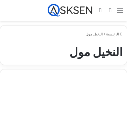
القائمة
بحث عن
تسجيل الدخول
الرئيسية
/
النخيل مول
النخيل مول