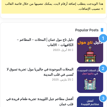
هذا الويدجت يتطلب إضافة أرقام لايت، يمكنك تنصيبها من خلال قائمة القالب
> تنصيب الإضافات.
Popular Posts
دليل تاج مول عمان | المحلات – المطاعم –
الكافيهات – الالعاب
30 أبريل، 2023
المحلات الموجودة في جاليريا مول: تجربة تسوق لا
تُنسى في قلب المدينة
25 مارس، 2025
أفضل مطاعم جبل اللويبدة: تجربة طعام فريدة في
قلب عمان