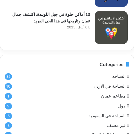
10 أماكن حلوة في جبل اللويبدة: اكتشف جمال
عمان وتاريخها في هذا الحي الفريد
6 أبريل، 2025
Categories
السياحة
32
السياحة في الاردن
10
مطاعم عمان
1
مول
9
السياحة في السعودية
5
غير مصنف
3