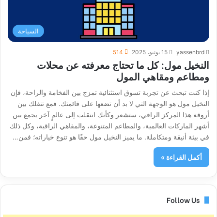
السياحة
yassenbrd
15 يونيو، 2025
514
النخيل مول: كل ما تحتاج معرفته عن محلات
ومطاعم ومقاهي المول
إذا كنت تبحث عن تجربة تسوق استثنائية تمزج بين الفخامة والراحة، فإن
النخيل مول هو الوجهة التي لا بد أن تضعها على قائمتك. فمع تنقلك بين
أروقة هذا المركز الراقي، ستشعر وكأنك انتقلت إلى عالمٍ آخر يجمع بين
أشهر الماركات العالمية، والمطاعم المتنوعة، والمقاهي الراقية، وكل ذلك
في بيئة أنيقة ومتكاملة. ما يميز النخيل مول حقًا هو تنوع خياراته؛ فمن…
أكمل القراءة »
Follow Us