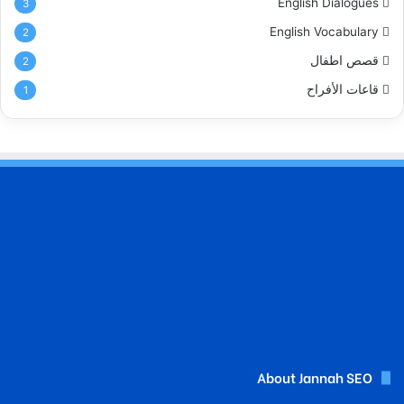
English Dialogues
3
English Vocabulary
2
قصص اطفال
2
قاعات الأفراح
1
About Jannah SEO